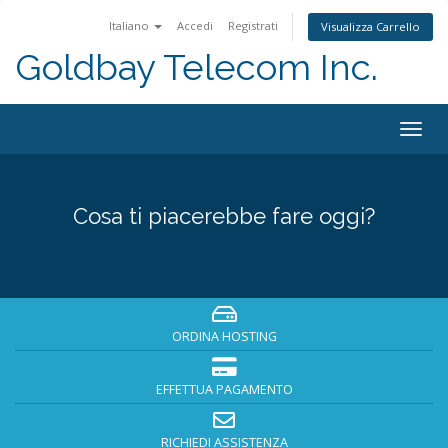
Italiano
Accedi
Registrati
Visualizza Carrello
Goldbay Telecom Inc.
Togg
navig
Cosa ti piacerebbe fare oggi?
ORDINA HOSTING
EFFETTUA PAGAMENTO
RICHIEDI ASSISTENZA