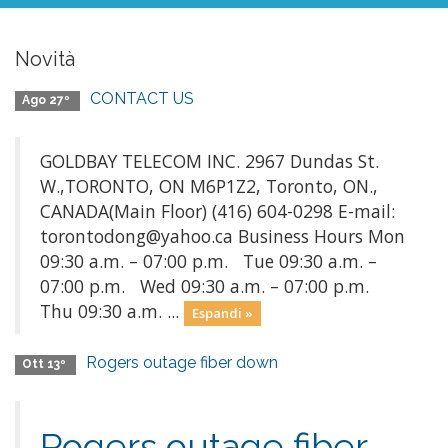
Novità
CONTACT US
Ago 27º
GOLDBAY TELECOM INC. 2967 Dundas St.
W.,TORONTO, ON M6P1Z2, Toronto, ON.,
CANADA(Main Floor) (416) 604-0298 E-mail:
torontodong@yahoo.ca Business Hours Mon
09:30 a.m. – 07:00 p.m. Tue 09:30 a.m. –
07:00 p.m. Wed 09:30 a.m. – 07:00 p.m.
Thu 09:30 a.m. ...
Espandi »
Rogers outage fiber down
Ott 13º
Rogers outage fiber