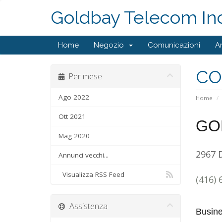
Goldbay Telecom Inc
Home
Negozio
Comunicazioni
A
CO
Per mese
Ago 2022
Home
Ott 2021
GO
Mag 2020
2967 
Annunci vecchi...
Visualizza RSS Feed
(416) 
Assistenza
Busin